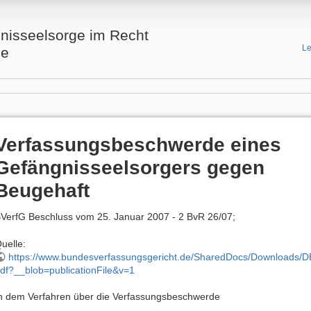
nisseelsorge im Recht
Le
he
Verfassungsbeschwerde eines
Gefängnisseelsorgers gegen
Beugehaft
VerfG Beschluss vom 25. Januar 2007 - 2 BvR 26/07;
uelle:
https://www.bundesverfassungsgericht.de/SharedDocs/Downloads/
df?__blob=publicationFile&v=1
n dem Verfahren über die Verfassungsbeschwerde