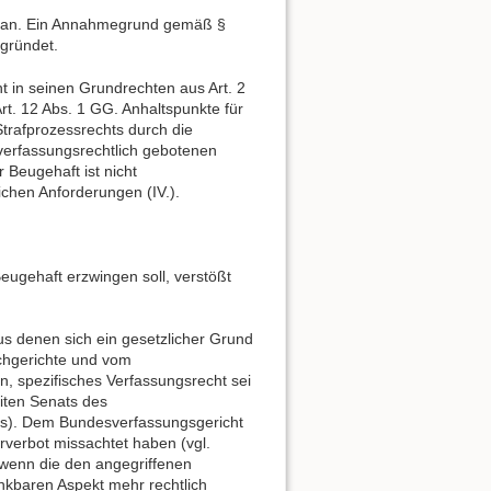
g an. Ein Annahmegrund gemäß §
egründet.
 in seinen Grundrechten aus Art. 2
Art. 12 Abs. 1 GG. Anhaltspunkte für
trafprozessrechts durch die
 verfassungsrechtlich gebotenen
 Beugehaft ist nicht
ichen Anforderungen (IV.).
eugehaft erzwingen soll, verstößt
s denen sich ein gesetzlicher Grund
chgerichte und vom
n, spezifisches Verfassungsrecht sei
eiten Senats des
ris). Dem Bundesverfassungsgericht
ürverbot missachtet haben (vgl.
 wenn die den angegriffenen
kbaren Aspekt mehr rechtlich