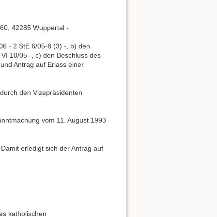
160, 42285 Wuppertal -
- 2 StE 6/05-8 (3) -, b) den
VI 10/05 -, c) den Beschluss des
und Antrag auf Erlass einer
durch den Vizepräsidenten
kanntmachung vom 11. August 1993
mit erledigt sich der Antrag auf
es katholischen