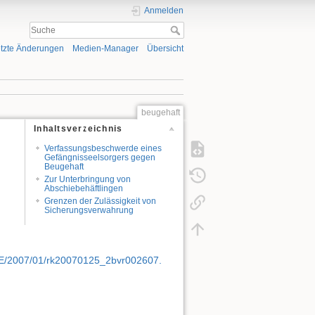
Anmelden
tzte Änderungen
Medien-Manager
Übersicht
beugehaft
Inhaltsverzeichnis
Verfassungsbeschwerde eines
Gefängnisseelsorgers gegen
Beugehaft
Zur Unterbringung von
Abschiebehäftlingen
Grenzen der Zulässigkeit von
Sicherungsverwahrung
DE/2007/01/rk20070125_2bvr002607.