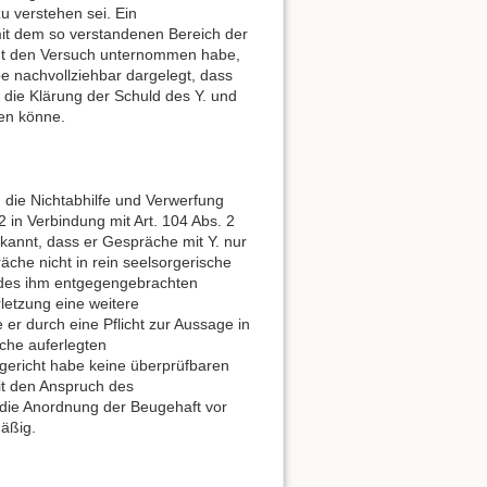
u verstehen sei. Ein
t dem so verstandenen Bereich der
ht den Versuch unternommen habe,
 nachvollziehbar dargelegt, dass
 die Klärung der Schuld des Y. und
den könne.
 die Nichtabhilfe und Verwerfung
 in Verbindung mit Art. 104 Abs. 2
erkannt, dass er Gespräche mit Y. nur
äche nicht in rein seelsorgerische
z des ihm entgegengebrachten
letzung eine weitere
 er durch eine Pflicht zur Aussage in
che auferlegten
tgericht habe keine überprüfbaren
it den Anspruch des
i die Anordnung der Beugehaft vor
äßig.