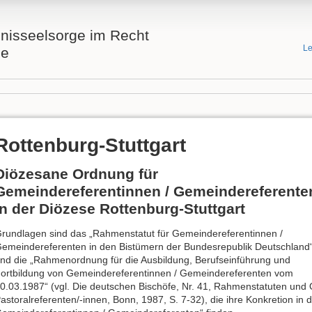
nisseelsorge im Recht
Le
he
Rottenburg-Stuttgart
Diözesane Ordnung für
Gemeindereferentinnen / Gemeindereferente
in der Diözese Rottenburg-Stuttgart
rundlagen sind das „Rahmenstatut für Gemeindereferentinnen /
emeindereferenten in den Bistümern der Bundesrepublik Deutschland
nd die „Rahmenordnung für die Ausbildung, Berufseinführung und
ortbildung von Gemeindereferentinnen / Gemeindereferenten vom
0.03.1987“ (vgl. Die deutschen Bischöfe, Nr. 41, Rahmenstatuten un
astoralreferenten/-innen, Bonn, 1987, S. 7-32), die ihre Konkretion in