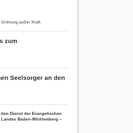
ge Ordnung außer Kraft.
ms zum
hen Seelsorger an den
r den Dienst der Evangelischen
es Landes Baden-Württemberg –