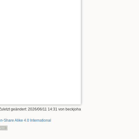
Zuletzt geändert:
2026/06/11 14:31
von
beckjoha
on-Share Alike 4.0 International