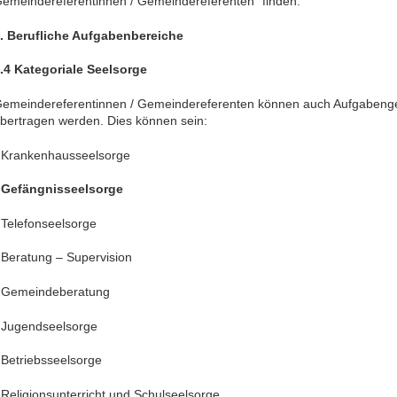
emeindereferentinnen / Gemeindereferenten“ finden.
. Berufliche Aufgabenbereiche
.4 Kategoriale Seelsorge
emeindereferentinnen / Gemeindereferenten können auch Aufgabengeb
bertragen werden. Dies können sein:
 Krankenhausseelsorge
•
Gefängnisseelsorge
 Telefonseelsorge
 Beratung – Supervision
 Gemeindeberatung
 Jugendseelsorge
 Betriebsseelsorge
 Religionsunterricht und Schulseelsorge