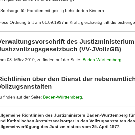
 Seelsorge für Familien mit geistig behinderten Kindern
iese Ordnung tritt am 01.09.1997 in Kraft; gleichzeitig tritt die bisheri
Verwaltungsvorschrift des Justizministeriu
Justizvollzugsgesetzbuch (VV-JVollzGB)
om 08. März 2010, zu finden auf der Seite:
Baden-Württemberg
.
Richtlinien über den Dienst der nebenamtlic
Vollzugsanstalten
u finden auf der Seite:
Baden-Württemberg
.
llgemeine Richtlinien des Justizministers Baden-Württemberg fü
nd Katholischen Anstaltsseelsorger in den Vollzugsanstalten d
llgemeinverfügung des Justizministers vom 25. April 1977.