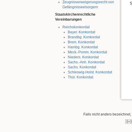
Zeugnisverweigerungsrecht von
S
Gefängnisseelsorgern
Staatskirchenrechtliche
Vereinbarungen
Reichskonkordat
Bayer. Konkordat
Brandbg. Konkordat
Brem. Konkordat
Hambg. Konkordat
Meck.-Pomm. Konkordat
Nieders. Konkordat
Sachs.-Anh. Konkordat
Sachs. Konkordat
Schleswig-Holst. Konkordat
Thür. Konkordat
Falls nicht anders bezeichnet, 