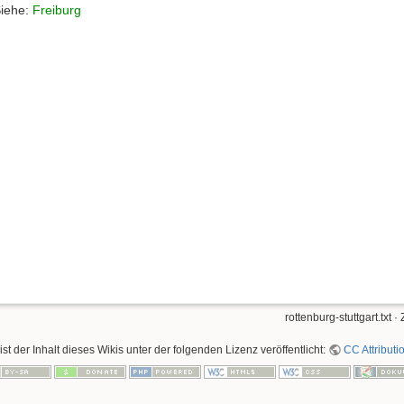
iehe:
Freiburg
rottenburg-stuttgart.txt
· 
ist der Inhalt dieses Wikis unter der folgenden Lizenz veröffentlicht:
CC Attributi