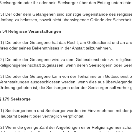
Seelsorgerin oder ihr oder sein Seelsorger über den Entzug unterrichte
(3) Der oder dem Gefangenen sind sonstige Gegenstände des religi
Umfang zu belassen, soweit nicht überwiegende Gründe der Sicherheit
§ 54 Religiöse Veranstaltungen
(1) Die oder der Gefangene hat das Recht, am Gottesdienst und an and
ihres oder seines Bekenntnisses in der Anstalt teilzunehmen.
(2) Die oder der Gefangene wird zu dem Gottesdienst oder zu religiös
Religionsgemeinschaft zugelassen, wenn deren Seelsorgerin oder Seel
(3) Die oder der Gefangene kann von der Teilnahme am Gottesdienst o
Veranstaltungen ausgeschlossen werden, wenn dies aus überwiegende
Ordnung geboten ist; die Seelsorgerin oder der Seelsorger soll vorher 
§ 179 Seelsorge
(1) Seelsorgerinnen und Seelsorger werden im Einvernehmen mit der j
Hauptamt bestellt oder vertraglich verpflichtet.
(2) Wenn die geringe Zahl der Angehörigen einer Religionsgemeinschaf