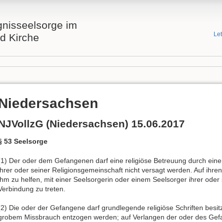
gnisseelsorge im
Le
d Kirche
Niedersachsen
NJVollzG (Niedersachsen) 15.06.2017
§ 53 Seelsorge
(1) Der oder dem Gefangenen darf eine religiöse Betreuung durch eine
ihrer oder seiner Religionsgemeinschaft nicht versagt werden. Auf ihre
ihm zu helfen, mit einer Seelsorgerin oder einem Seelsorger ihrer oder
Verbindung zu treten.
(2) Die oder der Gefangene darf grundlegende religiöse Schriften besitz
grobem Missbrauch entzogen werden; auf Verlangen der oder des Gefa