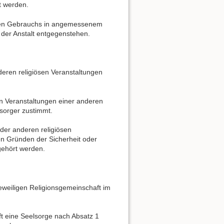
t werden.
ösen Gebrauchs in angemessenem
 der Anstalt entgegenstehen.
eren religiösen Veranstaltungen
en Veranstaltungen einer anderen
sorger zustimmt.
der anderen religiösen
n Gründen der Sicherheit oder
gehört werden.
eweiligen Religionsgemeinschaft im
t eine Seelsorge nach Absatz 1