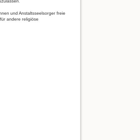
zuzulassen.
nnen und Anstaltsseelsorger freie
für andere religiöse