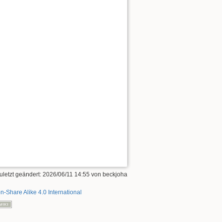
uletzt geändert:
2026/06/11 14:55
von
beckjoha
on-Share Alike 4.0 International