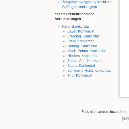
Zeugnisverweigerungsrecht von
Gefängnisseelsorgern
Staatskirchenrechtliche
Vereinbarungen
Reichskonkordat
Bayer. Konkordat
Brandbg. Konkordat
Brem. Konkordat
Hambg. Konkordat
Meck.-Pomm. Konkordat
Nieders. Konkordat
Sachs.-Anh. Konkordat
Sachs. Konkordat
Schleswig-Holst. Konkordat
Thür. Konkordat
Falls nicht anders bezeichnet, 