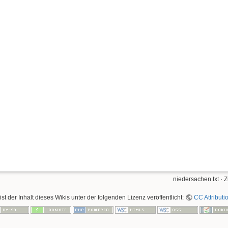
niedersachen.txt
· Z
ist der Inhalt dieses Wikis unter der folgenden Lizenz veröffentlicht:
CC Attributi