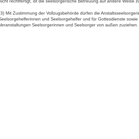
nicht rechtfertigt, ist die seelsorgerische Betreuung auf andere Weise 
(3) Mit Zustimmung der Vollzugsbehörde dürfen die Anstaltsseelsorgeri
Seelsorgehelferinnen und Seelsorgehelfer und für Gottesdienste sowie 
Veranstaltungen Seelsorgerinnen und Seelsorger von außen zuziehen.