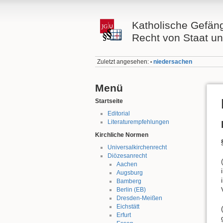
Katholische Gefän
Recht von Staat un
Zuletzt angesehen:
niedersachen
•
Menü
Startseite
Editorial
Literaturempfehlungen
Kirchliche Normen
Universalkirchenrecht
Diözesanrecht
Aachen
Augsburg
Bamberg
Berlin (EB)
Dresden-Meißen
Eichstätt
Erfurt